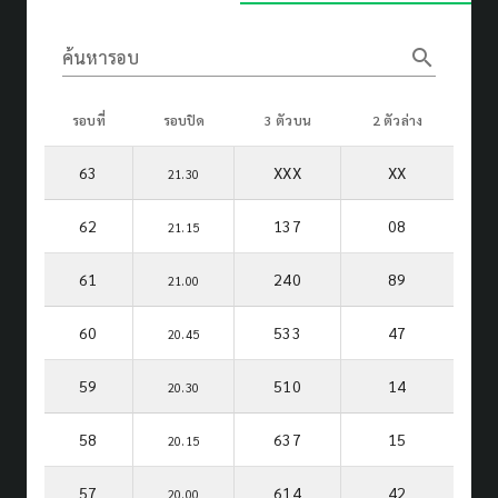
search
ค้นหารอบ
รอบที่
รอบปิด
3 ตัวบน
2 ตัวล่าง
63
XXX
XX
21.30
62
137
08
21.15
61
240
89
21.00
60
533
47
20.45
59
510
14
20.30
58
637
15
20.15
57
614
42
20.00