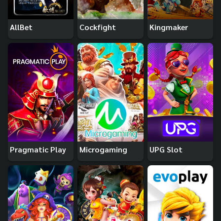
AllBet
Cockfight
Kingmaker
Pragmatic Play
Microgaming
UPG Slot