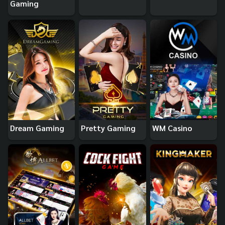
Gaming
Dream Gaming
Pretty Gaming
WM Casino