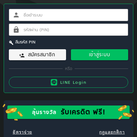
ลืมรหัส PIN
สมัครสมาชิก
เข้าสู่ระบบ
LINE Login
รับเครดิต ฟรี!
ลุ้นรางวัล
อัตราจ่าย
กฎและกติกา