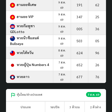
9 ส.ค.
ฮานอยพิเศษ
191
62
69
9 ส.ค.
ฮานอย VIP
347
25
69
หวยกัมพูชา
9 ส.ค.
005
36
GDLotto
69
หวยนิวซีแลนด์
9 ส.ค.
503
05
Bullseye
69
8 ส.ค.
หวยไต้หวัน
624
96
69
7 ส.ค.
หวยญีปุ่น Numbers 4
652
26
69
7 ส.ค.
หวยลาว
677
76
69
หุ้นไทย/ต่างประเทศ
7 ส.ค. 69
ประเภท
รอบปิด
3 ตัวบน
2 ตัวล่าง